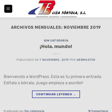
Skip
to
content
ARCHIVOS MENSUALES:
NOVIEMBRE 2019
SIN CATEGORÍA
¡Hola, mundo!
PUBLICADO EN
7 NOVIEMBRE, 2019
POR
WEBMASTER
Bienvenido a WordPress. Esta es tu primera entrada.
Edítala o bórrala, ¡luego empieza a escribir!
CONTINUAR LEYENDO
→
Publicado en
Sin categoría
1
Comentario