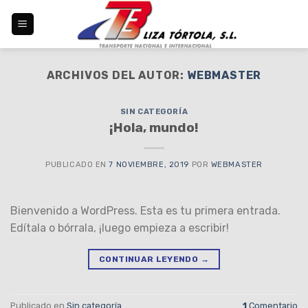
Skip
to
content
ARCHIVOS DEL AUTOR:
WEBMASTER
SIN CATEGORÍA
¡Hola, mundo!
PUBLICADO EN
7 NOVIEMBRE, 2019
POR
WEBMASTER
Bienvenido a WordPress. Esta es tu primera entrada.
Edítala o bórrala, ¡luego empieza a escribir!
CONTINUAR LEYENDO
→
Publicado en
Sin categoría
1
Comentario